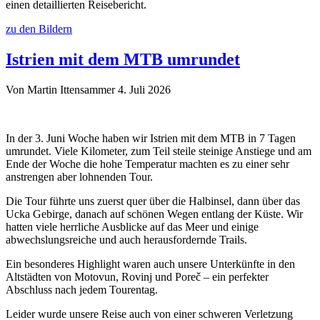
einen detaillierten Reisebericht.
zu den Bildern
Istrien mit dem MTB umrundet
Von Martin Ittensammer
4. Juli 2026
In der 3. Juni Woche haben wir Istrien mit dem MTB in 7 Tagen
umrundet. Viele Kilometer, zum Teil steile steinige Anstiege und am
Ende der Woche die hohe Temperatur machten es zu einer sehr
anstrengen aber lohnenden Tour.
Die Tour führte uns zuerst quer über die Halbinsel, dann über das
Ucka Gebirge, danach auf schönen Wegen entlang der Küste. Wir
hatten viele herrliche Ausblicke auf das Meer und einige
abwechslungsreiche und auch herausfordernde Trails.
Ein besonderes Highlight waren auch unsere Unterkünfte in den
Altstädten von Motovun, Rovinj und Poreč – ein perfekter
Abschluss nach jedem Tourentag.
Leider wurde unsere Reise auch von einer schweren Verletzung