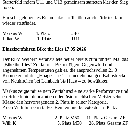
Starterfeld indem U11 und U13 gemeinsam starteten klar den Sieg
holen.
Ein sehr gelungenes Rennen das hoffentlich auch nächstes Jahr
wieder stattfindet.
Markus W. 4. Platz Ü40
Julian W. 1. Platz U11
Einzelzeitfahren Bike the Lies 17.05.2026
Der RFV Weibern veranstaltete heuer bereits zum fünften Mal das
„Bike the Lies“ Zeitfahren. Bei mäßigem Gegenwind und
angenehmen Temperaturen galt es, die anspruchsvollen 21,8
Kilometer auf der „Haager Lies“ – einer ehemaligen Bahnstrecke
von Neukirchen bei Lambach bis Haag – zu bewältigen.
Markus zeigte mit seinem Zeitfahrrad eine starke Performance und
erreichte hinter dem amtierenden österreichischen Meister seiner
Klasse den hervorragenden 2. Platz in seiner Kategorie.
Auch Willi fuhr ein starkes Rennen und belegte den 5. Platz.
Markus W. 2. Platz M50 11. Platz Gesamt ZF
Willi K. 5. Platz M50 26. Platz Gesamt ZF