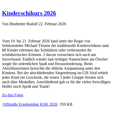
Kinderschikurs 2026
Von Bindreiter Rudolf
22. Februar 2026
Vom 19. bis 21. Februar 2026 fand unter der Regie von
Sektionsleiter Michael Thurnn der traditionelle Kinderschikurs statt.
88 Kinder erlernten das Schifahren oder verbesserten ihr
schifahrerisches Können. 2 davon versuchten sich auch am
Snowboard. Endlich wieder mal richtiger Naturschnee am Ötscher
sorgte für ordentlichen Spaß und Herausforderung. Beim
Abschlussrennen herrschte die übliche Anspannung unter den
Kindern. Bei der abschließenden Siegerehrung im GH Sixtl erhielt
jedes Kind ein Geschenk, die ersten 3 jeder Gruppe freuten sich
auch über Medaillen. Anschließend gab es für die vielen freiwilligen
Helfer noch Speiß und Trank!
Zu den Fotos
Offizielle Ergebnisliste KSK 2026
359 KB