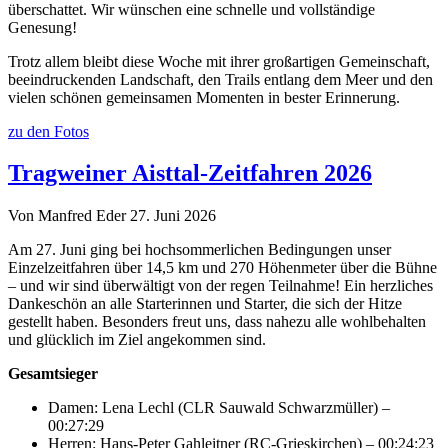
überschattet. Wir wünschen eine schnelle und vollständige
Genesung!
Trotz allem bleibt diese Woche mit ihrer großartigen Gemeinschaft,
beeindruckenden Landschaft, den Trails entlang dem Meer und den
vielen schönen gemeinsamen Momenten in bester Erinnerung.
zu den Fotos
Tragweiner Aisttal-Zeitfahren 2026
Von Manfred Eder
27. Juni 2026
Am 27. Juni ging bei hochsommerlichen Bedingungen unser
Einzelzeitfahren über 14,5 km und 270 Höhenmeter über die Bühne
– und wir sind überwältigt von der regen Teilnahme! Ein herzliches
Dankeschön an alle Starterinnen und Starter, die sich der Hitze
gestellt haben. Besonders freut uns, dass nahezu alle wohlbehalten
und glücklich im Ziel angekommen sind.
Gesamtsieger
Damen: Lena Lechl (CLR Sauwald Schwarzmüller) –
00:27:29
Herren: Hans-Peter Gahleitner (RC-Grieskirchen) – 00:24:23