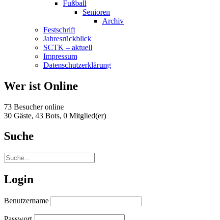
Fußball
Senioren
Archiv
Festschrift
Jahresrückblick
SCTK – aktuell
Impressum
Datenschutzerklärung
Wer ist Online
73 Besucher online
30 Gäste,
43 Bots,
0 Mitglied(er)
Suche
Login
Benutzername
Passwort