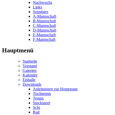
Nachwuchs
Links
Sonstiges
A-Mannschaft
B-Mannschaft
C-Mannschaft
D-Mannschaft
E-Mannschaft
F-Mannschaft
Hauptmenü
Startseite
Vorstand
Galerien
Kalender
Eishalle
Downloads
Anleitungen zur Homepage
Tischtennis
Tennis
Stocksport
Schi
Rad