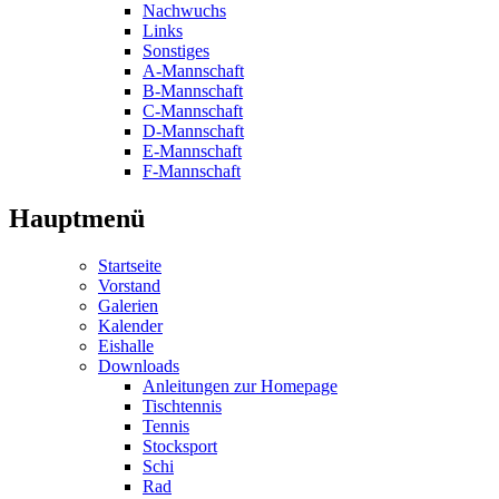
Nachwuchs
Links
Sonstiges
A-Mannschaft
B-Mannschaft
C-Mannschaft
D-Mannschaft
E-Mannschaft
F-Mannschaft
Hauptmenü
Startseite
Vorstand
Galerien
Kalender
Eishalle
Downloads
Anleitungen zur Homepage
Tischtennis
Tennis
Stocksport
Schi
Rad