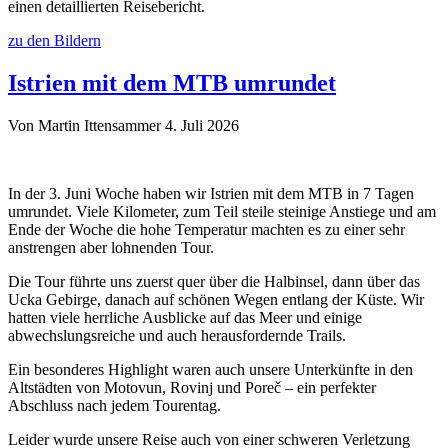
einen detaillierten Reisebericht.
zu den Bildern
Istrien mit dem MTB umrundet
Von Martin Ittensammer
4. Juli 2026
In der 3. Juni Woche haben wir Istrien mit dem MTB in 7 Tagen
umrundet. Viele Kilometer, zum Teil steile steinige Anstiege und am
Ende der Woche die hohe Temperatur machten es zu einer sehr
anstrengen aber lohnenden Tour.
Die Tour führte uns zuerst quer über die Halbinsel, dann über das
Ucka Gebirge, danach auf schönen Wegen entlang der Küste. Wir
hatten viele herrliche Ausblicke auf das Meer und einige
abwechslungsreiche und auch herausfordernde Trails.
Ein besonderes Highlight waren auch unsere Unterkünfte in den
Altstädten von Motovun, Rovinj und Poreč – ein perfekter
Abschluss nach jedem Tourentag.
Leider wurde unsere Reise auch von einer schweren Verletzung