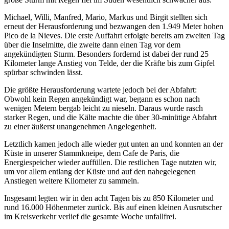
Michael, Willi, Manfred, Mario, Markus und Birgit stellten sich
erneut der Herausforderung und bezwangen den 1.949 Meter hohen
Pico de la Nieves. Die erste Auffahrt erfolgte bereits am zweiten Tag
über die Inselmitte, die zweite dann einen Tag vor dem
angekündigten Sturm. Besonders fordernd ist dabei der rund 25
Kilometer lange Anstieg von Telde, der die Kräfte bis zum Gipfel
spürbar schwinden lässt.
Die größte Herausforderung wartete jedoch bei der Abfahrt:
Obwohl kein Regen angekündigt war, begann es schon nach
wenigen Metern bergab leicht zu nieseln. Daraus wurde rasch
starker Regen, und die Kälte machte die über 30-minütige Abfahrt
zu einer äußerst unangenehmen Angelegenheit.
Letztlich kamen jedoch alle wieder gut unten an und konnten an der
Küste in unserer Stammkneipe, dem Cafe de Paris, die
Energiespeicher wieder auffüllen. Die restlichen Tage nutzten wir,
um vor allem entlang der Küste und auf den nahegelegenen
Anstiegen weitere Kilometer zu sammeln.
Insgesamt legten wir in den acht Tagen bis zu 850 Kilometer und
rund 16.000 Höhenmeter zurück. Bis auf einen kleinen Ausrutscher
im Kreisverkehr verlief die gesamte Woche unfallfrei.