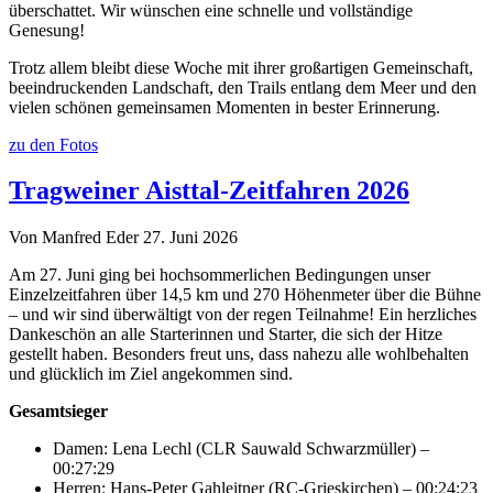
überschattet. Wir wünschen eine schnelle und vollständige
Genesung!
Trotz allem bleibt diese Woche mit ihrer großartigen Gemeinschaft,
beeindruckenden Landschaft, den Trails entlang dem Meer und den
vielen schönen gemeinsamen Momenten in bester Erinnerung.
zu den Fotos
Tragweiner Aisttal-Zeitfahren 2026
Von Manfred Eder
27. Juni 2026
Am 27. Juni ging bei hochsommerlichen Bedingungen unser
Einzelzeitfahren über 14,5 km und 270 Höhenmeter über die Bühne
– und wir sind überwältigt von der regen Teilnahme! Ein herzliches
Dankeschön an alle Starterinnen und Starter, die sich der Hitze
gestellt haben. Besonders freut uns, dass nahezu alle wohlbehalten
und glücklich im Ziel angekommen sind.
Gesamtsieger
Damen: Lena Lechl (CLR Sauwald Schwarzmüller) –
00:27:29
Herren: Hans-Peter Gahleitner (RC-Grieskirchen) – 00:24:23