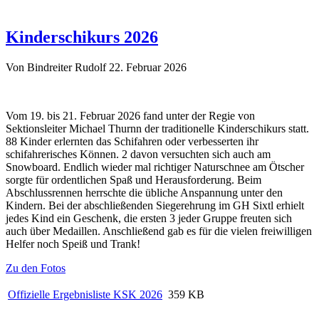
Kinderschikurs 2026
Von Bindreiter Rudolf
22. Februar 2026
Vom 19. bis 21. Februar 2026 fand unter der Regie von
Sektionsleiter Michael Thurnn der traditionelle Kinderschikurs statt.
88 Kinder erlernten das Schifahren oder verbesserten ihr
schifahrerisches Können. 2 davon versuchten sich auch am
Snowboard. Endlich wieder mal richtiger Naturschnee am Ötscher
sorgte für ordentlichen Spaß und Herausforderung. Beim
Abschlussrennen herrschte die übliche Anspannung unter den
Kindern. Bei der abschließenden Siegerehrung im GH Sixtl erhielt
jedes Kind ein Geschenk, die ersten 3 jeder Gruppe freuten sich
auch über Medaillen. Anschließend gab es für die vielen freiwilligen
Helfer noch Speiß und Trank!
Zu den Fotos
Offizielle Ergebnisliste KSK 2026
359 KB