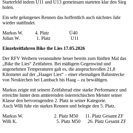
Starterfeld indem U11 und U13 gemeinsam starteten klar den Sieg
holen.
Ein sehr gelungenes Rennen das hoffentlich auch nächstes Jahr
wieder stattfindet.
Markus W. 4. Platz Ü40
Julian W. 1. Platz U11
Einzelzeitfahren Bike the Lies 17.05.2026
Der RFV Weibern veranstaltete heuer bereits zum fünften Mal das
„Bike the Lies“ Zeitfahren. Bei mäßigem Gegenwind und
angenehmen Temperaturen galt es, die anspruchsvollen 21,8
Kilometer auf der „Haager Lies“ – einer ehemaligen Bahnstrecke
von Neukirchen bei Lambach bis Haag – zu bewältigen.
Markus zeigte mit seinem Zeitfahrrad eine starke Performance und
erreichte hinter dem amtierenden österreichischen Meister seiner
Klasse den hervorragenden 2. Platz in seiner Kategorie.
Auch Willi fuhr ein starkes Rennen und belegte den 5. Platz.
Markus W. 2. Platz M50 11. Platz Gesamt ZF
Willi K. 5. Platz M50 26. Platz Gesamt ZF