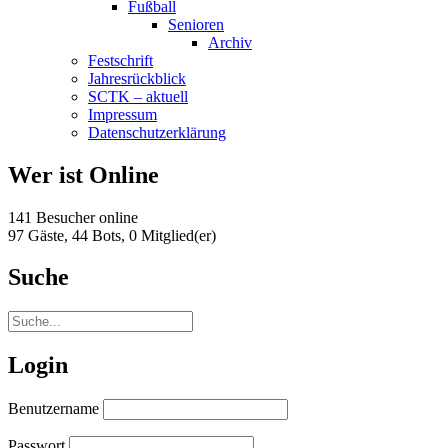
Fußball
Senioren
Archiv
Festschrift
Jahresrückblick
SCTK – aktuell
Impressum
Datenschutzerklärung
Wer ist Online
141 Besucher online
97 Gäste,
44 Bots,
0 Mitglied(er)
Suche
Login
Benutzername
Passwort