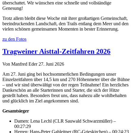
überschattet. Wir wünschen eine schnelle und vollständige
Genesung!
Trotz allem bleibt diese Woche mit ihrer großartigen Gemeinschaft,
beeindruckenden Landschaft, den Trails entlang dem Meer und den
vielen schönen gemeinsamen Momenten in bester Erinnerung.
zu den Fotos
Tragweiner Aisttal-Zeitfahren 2026
Von Manfred Eder
27. Juni 2026
Am 27. Juni ging bei hochsommerlichen Bedingungen unser
Einzelzeitfahren über 14,5 km und 270 Höhenmeter über die Bühne
– und wir sind überwältigt von der regen Teilnahme! Ein herzliches
Dankeschön an alle Starterinnen und Starter, die sich der Hitze
gestellt haben. Besonders freut uns, dass nahezu alle wohlbehalten
und glücklich im Ziel angekommen sind.
Gesamtsieger
Damen: Lena Lechl (CLR Sauwald Schwarzmüller) –
00:27:29
Herren: Hans-Peter Gahleitner (RC-Grieskirchen) – 00:24:23