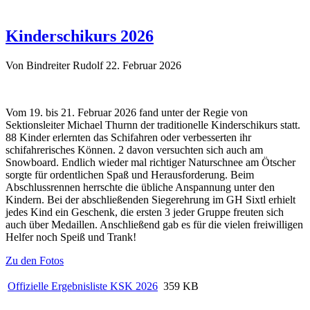
Kinderschikurs 2026
Von Bindreiter Rudolf
22. Februar 2026
Vom 19. bis 21. Februar 2026 fand unter der Regie von
Sektionsleiter Michael Thurnn der traditionelle Kinderschikurs statt.
88 Kinder erlernten das Schifahren oder verbesserten ihr
schifahrerisches Können. 2 davon versuchten sich auch am
Snowboard. Endlich wieder mal richtiger Naturschnee am Ötscher
sorgte für ordentlichen Spaß und Herausforderung. Beim
Abschlussrennen herrschte die übliche Anspannung unter den
Kindern. Bei der abschließenden Siegerehrung im GH Sixtl erhielt
jedes Kind ein Geschenk, die ersten 3 jeder Gruppe freuten sich
auch über Medaillen. Anschließend gab es für die vielen freiwilligen
Helfer noch Speiß und Trank!
Zu den Fotos
Offizielle Ergebnisliste KSK 2026
359 KB