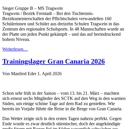
Sieger Gruppe B – MS Tragwein
Tragwein / Bezirk Freistadt – Bei den Tischtennis-
Bezirksmeisterschaften der Pflichtschulen verwandelten 160
Schülerinnen und Schüler aus dreizehn Schulen Tragwein in das
Zentrum des regionalen Schulsports. In 48 Mannschaften wurde an
der Platte um jeden Punkt gekämpft – und das auf beeindruckend
hohem Niveau.
Weiterlesen…
Trainingslager Gran Canaria 2026
Von Manfred Eder
1. April 2026
Schon sehr früh in der Saison – vom 13. bis 21. März – machten
sich erneut sechs Mitglieder des SCTK auf den Weg in den warmen
Süden, um einige schöne Tage auf dem Rad zu genießen. Wie
bereits im Vorjahr führte die Reise in die Berge von Gran Canaria.
Das Wetter zeigte sich in den ersten Tagen nahezu perfekt. Gegen
Ende wurde es zwar deutlich stürmischer, doch der angekündigte
große Sturm mit Regen fiel im Süden wesentlich schwächer aus.