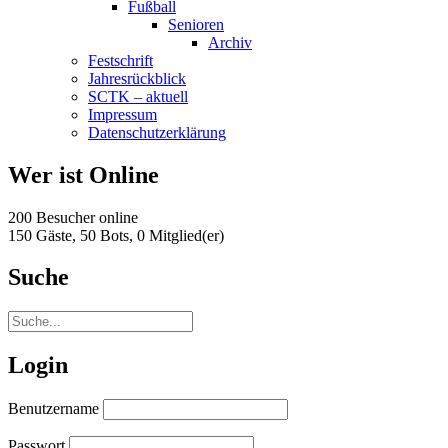
Fußball
Senioren
Archiv
Festschrift
Jahresrückblick
SCTK – aktuell
Impressum
Datenschutzerklärung
Wer ist Online
200 Besucher online
150 Gäste,
50 Bots,
0 Mitglied(er)
Suche
Login
Benutzername
Passwort