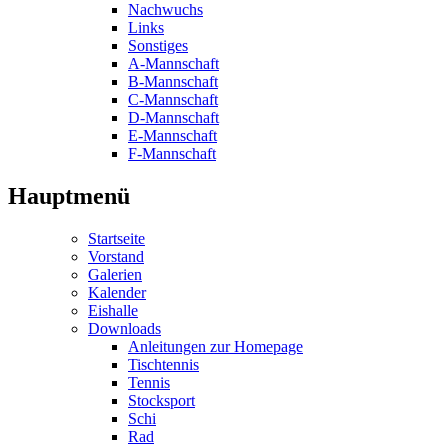
Nachwuchs
Links
Sonstiges
A-Mannschaft
B-Mannschaft
C-Mannschaft
D-Mannschaft
E-Mannschaft
F-Mannschaft
Hauptmenü
Startseite
Vorstand
Galerien
Kalender
Eishalle
Downloads
Anleitungen zur Homepage
Tischtennis
Tennis
Stocksport
Schi
Rad