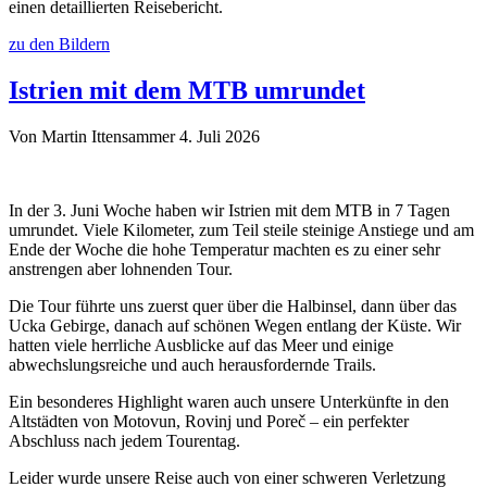
einen detaillierten Reisebericht.
zu den Bildern
Istrien mit dem MTB umrundet
Von Martin Ittensammer
4. Juli 2026
In der 3. Juni Woche haben wir Istrien mit dem MTB in 7 Tagen
umrundet. Viele Kilometer, zum Teil steile steinige Anstiege und am
Ende der Woche die hohe Temperatur machten es zu einer sehr
anstrengen aber lohnenden Tour.
Die Tour führte uns zuerst quer über die Halbinsel, dann über das
Ucka Gebirge, danach auf schönen Wegen entlang der Küste. Wir
hatten viele herrliche Ausblicke auf das Meer und einige
abwechslungsreiche und auch herausfordernde Trails.
Ein besonderes Highlight waren auch unsere Unterkünfte in den
Altstädten von Motovun, Rovinj und Poreč – ein perfekter
Abschluss nach jedem Tourentag.
Leider wurde unsere Reise auch von einer schweren Verletzung