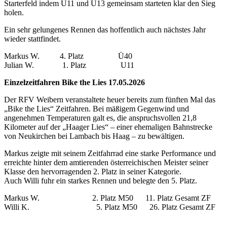
Starterfeld indem U11 und U13 gemeinsam starteten klar den Sieg
holen.
Ein sehr gelungenes Rennen das hoffentlich auch nächstes Jahr
wieder stattfindet.
Markus W. 4. Platz Ü40
Julian W. 1. Platz U11
Einzelzeitfahren Bike the Lies 17.05.2026
Der RFV Weibern veranstaltete heuer bereits zum fünften Mal das
„Bike the Lies“ Zeitfahren. Bei mäßigem Gegenwind und
angenehmen Temperaturen galt es, die anspruchsvollen 21,8
Kilometer auf der „Haager Lies“ – einer ehemaligen Bahnstrecke
von Neukirchen bei Lambach bis Haag – zu bewältigen.
Markus zeigte mit seinem Zeitfahrrad eine starke Performance und
erreichte hinter dem amtierenden österreichischen Meister seiner
Klasse den hervorragenden 2. Platz in seiner Kategorie.
Auch Willi fuhr ein starkes Rennen und belegte den 5. Platz.
Markus W. 2. Platz M50 11. Platz Gesamt ZF
Willi K. 5. Platz M50 26. Platz Gesamt ZF