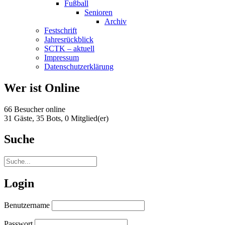
Fußball
Senioren
Archiv
Festschrift
Jahresrückblick
SCTK – aktuell
Impressum
Datenschutzerklärung
Wer ist Online
66 Besucher online
31 Gäste,
35 Bots,
0 Mitglied(er)
Suche
Login
Benutzername
Passwort