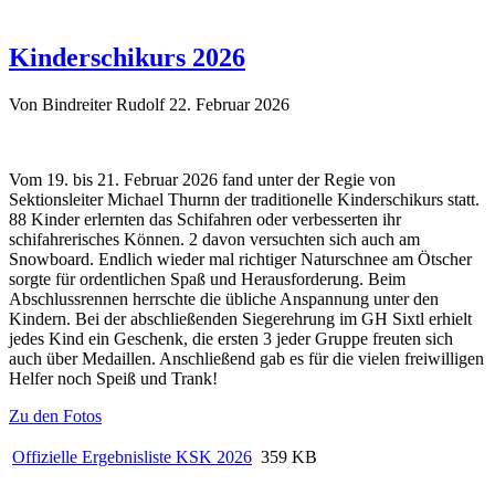
Kinderschikurs 2026
Von Bindreiter Rudolf
22. Februar 2026
Vom 19. bis 21. Februar 2026 fand unter der Regie von
Sektionsleiter Michael Thurnn der traditionelle Kinderschikurs statt.
88 Kinder erlernten das Schifahren oder verbesserten ihr
schifahrerisches Können. 2 davon versuchten sich auch am
Snowboard. Endlich wieder mal richtiger Naturschnee am Ötscher
sorgte für ordentlichen Spaß und Herausforderung. Beim
Abschlussrennen herrschte die übliche Anspannung unter den
Kindern. Bei der abschließenden Siegerehrung im GH Sixtl erhielt
jedes Kind ein Geschenk, die ersten 3 jeder Gruppe freuten sich
auch über Medaillen. Anschließend gab es für die vielen freiwilligen
Helfer noch Speiß und Trank!
Zu den Fotos
Offizielle Ergebnisliste KSK 2026
359 KB