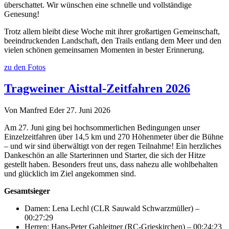
überschattet. Wir wünschen eine schnelle und vollständige
Genesung!
Trotz allem bleibt diese Woche mit ihrer großartigen Gemeinschaft,
beeindruckenden Landschaft, den Trails entlang dem Meer und den
vielen schönen gemeinsamen Momenten in bester Erinnerung.
zu den Fotos
Tragweiner Aisttal-Zeitfahren 2026
Von Manfred Eder
27. Juni 2026
Am 27. Juni ging bei hochsommerlichen Bedingungen unser
Einzelzeitfahren über 14,5 km und 270 Höhenmeter über die Bühne
– und wir sind überwältigt von der regen Teilnahme! Ein herzliches
Dankeschön an alle Starterinnen und Starter, die sich der Hitze
gestellt haben. Besonders freut uns, dass nahezu alle wohlbehalten
und glücklich im Ziel angekommen sind.
Gesamtsieger
Damen: Lena Lechl (CLR Sauwald Schwarzmüller) –
00:27:29
Herren: Hans-Peter Gahleitner (RC-Grieskirchen) – 00:24:23