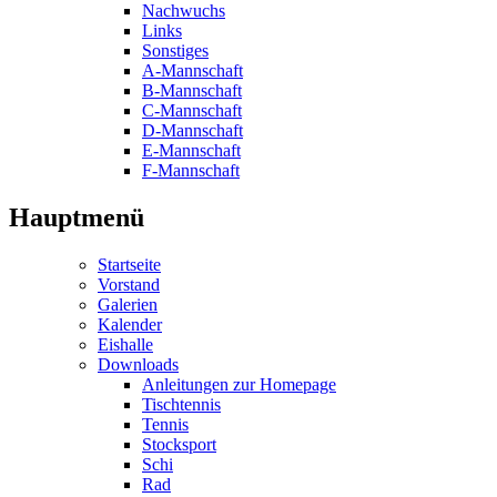
Nachwuchs
Links
Sonstiges
A-Mannschaft
B-Mannschaft
C-Mannschaft
D-Mannschaft
E-Mannschaft
F-Mannschaft
Hauptmenü
Startseite
Vorstand
Galerien
Kalender
Eishalle
Downloads
Anleitungen zur Homepage
Tischtennis
Tennis
Stocksport
Schi
Rad