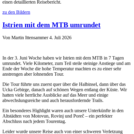
einen detaillierten Reisebericht.
zu den Bildern
Istrien mit dem MTB umrundet
Von Martin Ittensammer
4. Juli 2026
In der 3. Juni Woche haben wir Istrien mit dem MTB in 7 Tagen
umrundet. Viele Kilometer, zum Teil steile steinige Anstiege und am
Ende der Woche die hohe Temperatur machten es zu einer sehr
anstrengen aber lohnenden Tour.
Die Tour führte uns zuerst quer über die Halbinsel, dann über das
Ucka Gebirge, danach auf schönen Wegen entlang der Küste. Wir
hatten viele herrliche Ausblicke auf das Meer und einige
abwechslungsreiche und auch herausfordernde Trails.
Ein besonderes Highlight waren auch unsere Unterkünfte in den
Altstädten von Motovun, Rovinj und Poreč – ein perfekter
Abschluss nach jedem Tourentag.
Leider wurde unsere Reise auch von einer schweren Verletzung