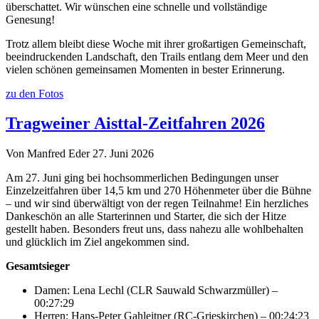
überschattet. Wir wünschen eine schnelle und vollständige
Genesung!
Trotz allem bleibt diese Woche mit ihrer großartigen Gemeinschaft,
beeindruckenden Landschaft, den Trails entlang dem Meer und den
vielen schönen gemeinsamen Momenten in bester Erinnerung.
zu den Fotos
Tragweiner Aisttal-Zeitfahren 2026
Von Manfred Eder
27. Juni 2026
Am 27. Juni ging bei hochsommerlichen Bedingungen unser
Einzelzeitfahren über 14,5 km und 270 Höhenmeter über die Bühne
– und wir sind überwältigt von der regen Teilnahme! Ein herzliches
Dankeschön an alle Starterinnen und Starter, die sich der Hitze
gestellt haben. Besonders freut uns, dass nahezu alle wohlbehalten
und glücklich im Ziel angekommen sind.
Gesamtsieger
Damen: Lena Lechl (CLR Sauwald Schwarzmüller) –
00:27:29
Herren: Hans-Peter Gahleitner (RC-Grieskirchen) – 00:24:23