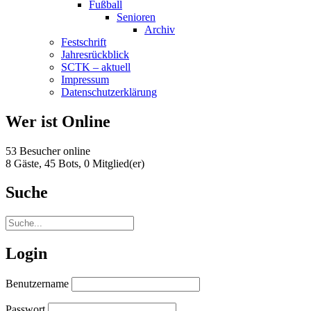
Fußball
Senioren
Archiv
Festschrift
Jahresrückblick
SCTK – aktuell
Impressum
Datenschutzerklärung
Wer ist Online
53 Besucher online
8 Gäste,
45 Bots,
0 Mitglied(er)
Suche
Login
Benutzername
Passwort