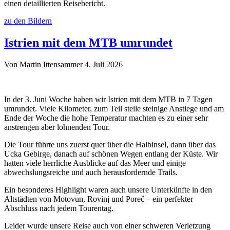
einen detaillierten Reisebericht.
zu den Bildern
Istrien mit dem MTB umrundet
Von Martin Ittensammer
4. Juli 2026
In der 3. Juni Woche haben wir Istrien mit dem MTB in 7 Tagen
umrundet. Viele Kilometer, zum Teil steile steinige Anstiege und am
Ende der Woche die hohe Temperatur machten es zu einer sehr
anstrengen aber lohnenden Tour.
Die Tour führte uns zuerst quer über die Halbinsel, dann über das
Ucka Gebirge, danach auf schönen Wegen entlang der Küste. Wir
hatten viele herrliche Ausblicke auf das Meer und einige
abwechslungsreiche und auch herausfordernde Trails.
Ein besonderes Highlight waren auch unsere Unterkünfte in den
Altstädten von Motovun, Rovinj und Poreč – ein perfekter
Abschluss nach jedem Tourentag.
Leider wurde unsere Reise auch von einer schweren Verletzung