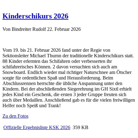
Kinderschikurs 2026
Von Bindreiter Rudolf
22. Februar 2026
Vom 19. bis 21. Februar 2026 fand unter der Regie von
Sektionsleiter Michael Thurnn der traditionelle Kinderschikurs statt.
88 Kinder erlernten das Schifahren oder verbesserten ihr
schifahrerisches Können. 2 davon versuchten sich auch am
Snowboard. Endlich wieder mal richtiger Naturschnee am Ötscher
sorgte für ordentlichen Spaß und Herausforderung. Beim
Abschlussrennen herrschte die übliche Anspannung unter den
Kindern. Bei der abschließenden Siegerehrung im GH Sixtl erhielt
jedes Kind ein Geschenk, die ersten 3 jeder Gruppe freuten sich
auch über Medaillen. Anschließend gab es für die vielen freiwilligen
Helfer noch Speiß und Trank!
Zu den Fotos
Offizielle Ergebnisliste KSK 2026
359 KB