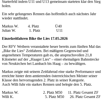
Starterfeld indem U11 und U13 gemeinsam starteten klar den Sieg
holen.
Ein sehr gelungenes Rennen das hoffentlich auch nächstes Jahr
wieder stattfindet.
Markus W. 4. Platz Ü40
Julian W. 1. Platz U11
Einzelzeitfahren Bike the Lies 17.05.2026
Der RFV Weibern veranstaltete heuer bereits zum fünften Mal das
„Bike the Lies“ Zeitfahren. Bei mäßigem Gegenwind und
angenehmen Temperaturen galt es, die anspruchsvollen 21,8
Kilometer auf der „Haager Lies“ – einer ehemaligen Bahnstrecke
von Neukirchen bei Lambach bis Haag – zu bewältigen.
Markus zeigte mit seinem Zeitfahrrad eine starke Performance und
erreichte hinter dem amtierenden österreichischen Meister seiner
Klasse den hervorragenden 2. Platz in seiner Kategorie.
Auch Willi fuhr ein starkes Rennen und belegte den 5. Platz.
Markus W. 2. Platz M50 11. Platz Gesamt ZF
Willi K. 5. Platz M50 26. Platz Gesamt ZF