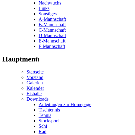
Nachwuchs
Links
Sonstiges
A-Mannschaft
B-Mannschaft
C-Mannschaft
D-Mannschaft
E-Mannschaft
F-Mannschaft
Hauptmenü
Startseite
Vorstand
Galerien
Kalender
Eishalle
Downloads
Anleitungen zur Homepage
Tischtennis
Tennis
Stocksport
Schi
Rad