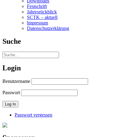
Downloads
Festschrift
Jahresrückblick
SCTK – aktuell
Impressum
Datenschutzerklärung
Suche
Login
Benutzername
Passwort
Passwort vergessen