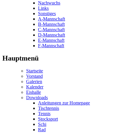
Nachwuchs
Links
Sonstiges
A-Mannschaft
B-Mannschaft
C-Mannschaft
D-Mannschaft
E-Mannschaft
F-Mannschaft
Hauptmenü
Startseite
Vorstand
Galerien
Kalender
Eishalle
Downloads
Anleitungen zur Homepage
Tischtennis
Tennis
Stocksport
Schi
Rad