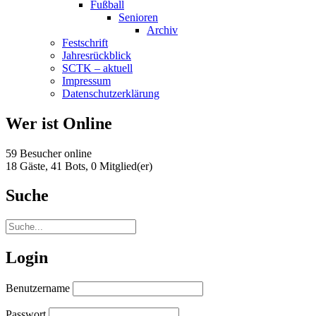
Fußball
Senioren
Archiv
Festschrift
Jahresrückblick
SCTK – aktuell
Impressum
Datenschutzerklärung
Wer ist Online
59 Besucher online
18 Gäste,
41 Bots,
0 Mitglied(er)
Suche
Login
Benutzername
Passwort