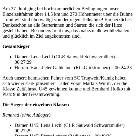
Am 27. Juni ging bei hochsommerlichen Bedingungen unser
Einzelzeitfahren über 14,5 km und 270 Höhenmeter über die Bühne
– und wir sind überwältigt von der regen Teilnahme! Ein herzliches
Dankeschön an alle Starterinnen und Starter, die sich der Hitze
gestellt haben. Besonders freut uns, dass nahezu alle wohlbehalten
und glücklich im Ziel angekommen sind.
Gesamtsieger
Damen: Lena Lechl (CLR Sauwald Schwarzmüller) –
00:27:29
Herren: Hans-Peter Gahleitner (RC-Grieskirchen) – 00:24:23
Auch unsere heimischen Fahrer vom SC Tragwein/Kamig haben
sich wieder stark präsentiert – allen voran Markus Wurm , der die
Klasse Zeitfahrrad Ü45 gewinnen konnte und Bernhard Hofko mit
Platz 9 in der Gesamtwertung.
Die Sieger der einzelnen Klassen
Rennrad (ohne Aufleger)
Damen U45: Lena Lechl (CLR Sauwald Schwarzmüller) –
00:27:29