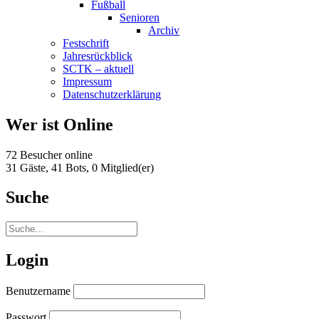
Fußball
Senioren
Archiv
Festschrift
Jahresrückblick
SCTK – aktuell
Impressum
Datenschutzerklärung
Wer ist Online
72 Besucher online
31 Gäste,
41 Bots,
0 Mitglied(er)
Suche
Login
Benutzername
Passwort