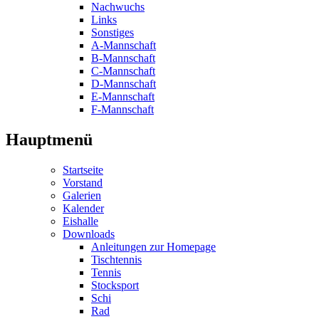
Nachwuchs
Links
Sonstiges
A-Mannschaft
B-Mannschaft
C-Mannschaft
D-Mannschaft
E-Mannschaft
F-Mannschaft
Hauptmenü
Startseite
Vorstand
Galerien
Kalender
Eishalle
Downloads
Anleitungen zur Homepage
Tischtennis
Tennis
Stocksport
Schi
Rad