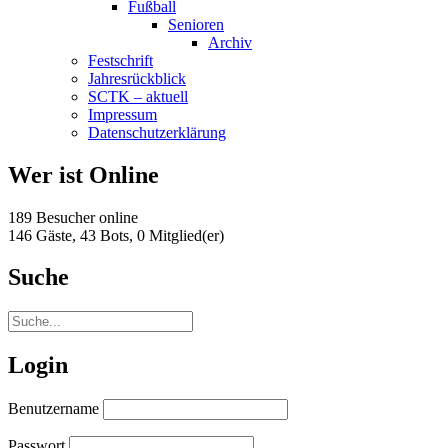
Fußball
Senioren
Archiv
Festschrift
Jahresrückblick
SCTK – aktuell
Impressum
Datenschutzerklärung
Wer ist Online
189 Besucher online
146 Gäste,
43 Bots,
0 Mitglied(er)
Suche
Login
Benutzername
Passwort