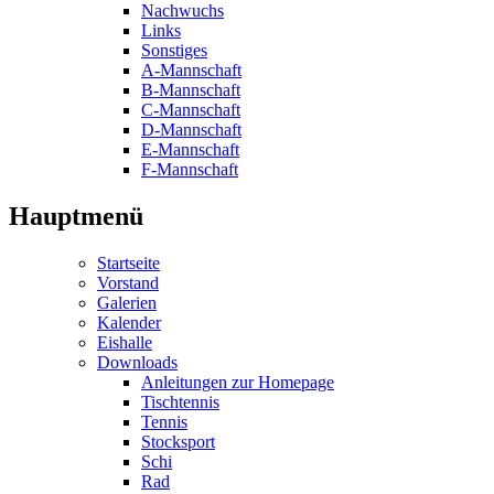
Nachwuchs
Links
Sonstiges
A-Mannschaft
B-Mannschaft
C-Mannschaft
D-Mannschaft
E-Mannschaft
F-Mannschaft
Hauptmenü
Startseite
Vorstand
Galerien
Kalender
Eishalle
Downloads
Anleitungen zur Homepage
Tischtennis
Tennis
Stocksport
Schi
Rad