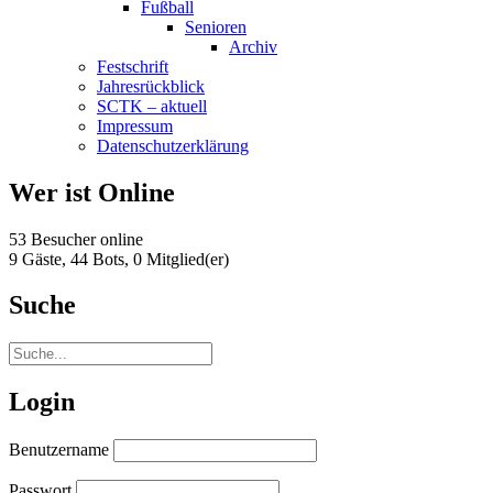
Fußball
Senioren
Archiv
Festschrift
Jahresrückblick
SCTK – aktuell
Impressum
Datenschutzerklärung
Wer ist Online
53 Besucher online
9 Gäste,
44 Bots,
0 Mitglied(er)
Suche
Login
Benutzername
Passwort