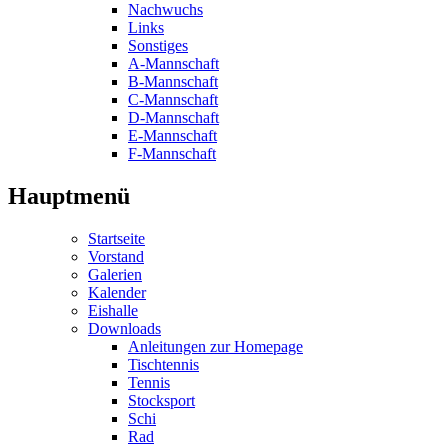
Nachwuchs
Links
Sonstiges
A-Mannschaft
B-Mannschaft
C-Mannschaft
D-Mannschaft
E-Mannschaft
F-Mannschaft
Hauptmenü
Startseite
Vorstand
Galerien
Kalender
Eishalle
Downloads
Anleitungen zur Homepage
Tischtennis
Tennis
Stocksport
Schi
Rad