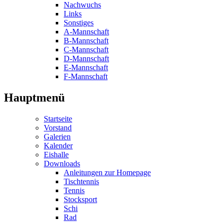
Nachwuchs
Links
Sonstiges
A-Mannschaft
B-Mannschaft
C-Mannschaft
D-Mannschaft
E-Mannschaft
F-Mannschaft
Hauptmenü
Startseite
Vorstand
Galerien
Kalender
Eishalle
Downloads
Anleitungen zur Homepage
Tischtennis
Tennis
Stocksport
Schi
Rad