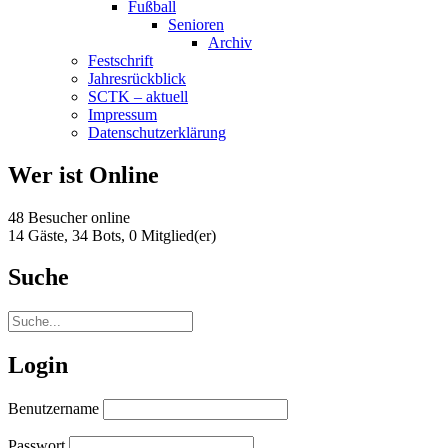
Fußball
Senioren
Archiv
Festschrift
Jahresrückblick
SCTK – aktuell
Impressum
Datenschutzerklärung
Wer ist Online
48 Besucher online
14 Gäste,
34 Bots,
0 Mitglied(er)
Suche
Login
Benutzername
Passwort