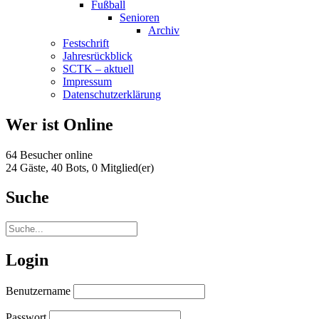
Fußball
Senioren
Archiv
Festschrift
Jahresrückblick
SCTK – aktuell
Impressum
Datenschutzerklärung
Wer ist Online
64 Besucher online
24 Gäste,
40 Bots,
0 Mitglied(er)
Suche
Login
Benutzername
Passwort