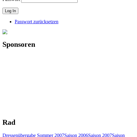
Passwort zurücksetzen
Sponsoren
Rad
Dressenübergabe Sommer 2007
Saison 2006
Saison 2007
Saison