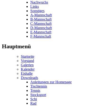
Nachwuchs
Links
Sonstiges
A-Mannschaft
B-Mannschaft
C-Mannschaft
D-Mannschaft
E-Mannschaft
F-Mannschaft
Hauptmenü
Startseite
Vorstand
Galerien
Kalender
Eishalle
Downloads
Anleitungen zur Homepage
Tischtennis
Tennis
Stocksport
Schi
Rad