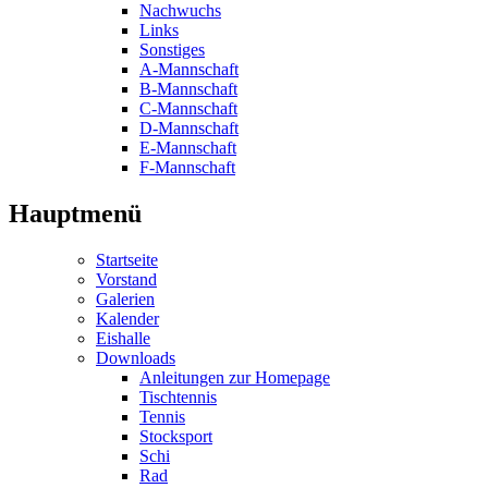
Nachwuchs
Links
Sonstiges
A-Mannschaft
B-Mannschaft
C-Mannschaft
D-Mannschaft
E-Mannschaft
F-Mannschaft
Hauptmenü
Startseite
Vorstand
Galerien
Kalender
Eishalle
Downloads
Anleitungen zur Homepage
Tischtennis
Tennis
Stocksport
Schi
Rad