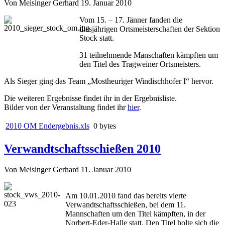
Von Meisinger Gerhard
19. Januar 2010
Vom 15. – 17. Jänner fanden die
diesjährigen Ortsmeisterschaften der Sektion
Stock statt.
31 teilnehmende Manschaften kämpften um
den Titel des Tragweiner Ortsmeisters.
Als Sieger ging das Team „Mostheuriger Windischhofer I“ hervor.
Die weiteren Ergebnisse findet ihr in der Ergebnisliste.
Bilder von der Veranstaltung findet ihr
hier
.
2010 OM Endergebnis.xls
0 bytes
Verwandtschaftsschießen 2010
Von Meisinger Gerhard
11. Januar 2010
Am 10.01.2010 fand das bereits vierte
Verwandtschaftsschießen, bei dem 11.
Mannschaften um den Titel kämpften, in der
Norbert-Eder-Halle statt. Den Titel holte sich die