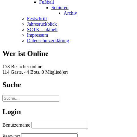
Fußball
Senioren
Archiv
Festschrift
Jahresrückblick
SCTK – aktuell
Impressum
Datenschutzerklärung
Wer ist Online
158 Besucher online
114 Gäste,
44 Bots,
0 Mitglied(er)
Suche
Login
Benutzername
Passwort