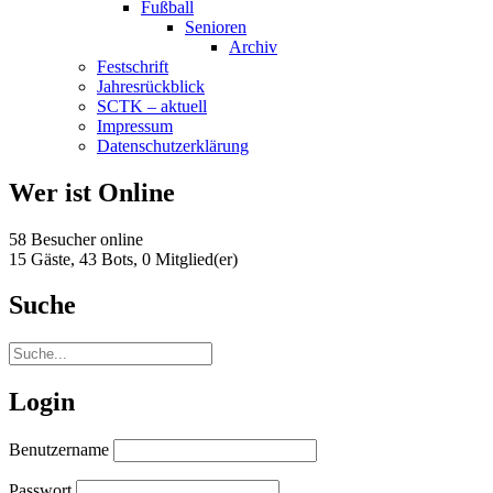
Fußball
Senioren
Archiv
Festschrift
Jahresrückblick
SCTK – aktuell
Impressum
Datenschutzerklärung
Wer ist Online
58 Besucher online
15 Gäste,
43 Bots,
0 Mitglied(er)
Suche
Login
Benutzername
Passwort