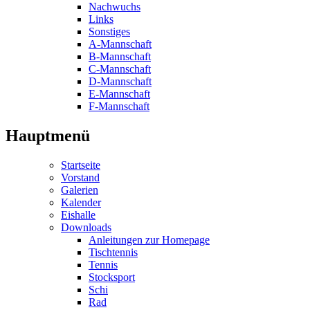
Nachwuchs
Links
Sonstiges
A-Mannschaft
B-Mannschaft
C-Mannschaft
D-Mannschaft
E-Mannschaft
F-Mannschaft
Hauptmenü
Startseite
Vorstand
Galerien
Kalender
Eishalle
Downloads
Anleitungen zur Homepage
Tischtennis
Tennis
Stocksport
Schi
Rad