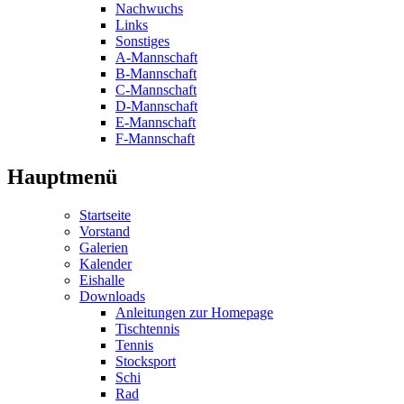
Nachwuchs
Links
Sonstiges
A-Mannschaft
B-Mannschaft
C-Mannschaft
D-Mannschaft
E-Mannschaft
F-Mannschaft
Hauptmenü
Startseite
Vorstand
Galerien
Kalender
Eishalle
Downloads
Anleitungen zur Homepage
Tischtennis
Tennis
Stocksport
Schi
Rad