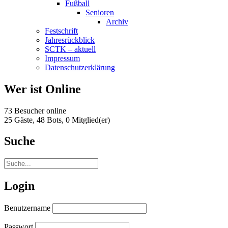
Fußball
Senioren
Archiv
Festschrift
Jahresrückblick
SCTK – aktuell
Impressum
Datenschutzerklärung
Wer ist Online
73 Besucher online
25 Gäste,
48 Bots,
0 Mitglied(er)
Suche
Login
Benutzername
Passwort