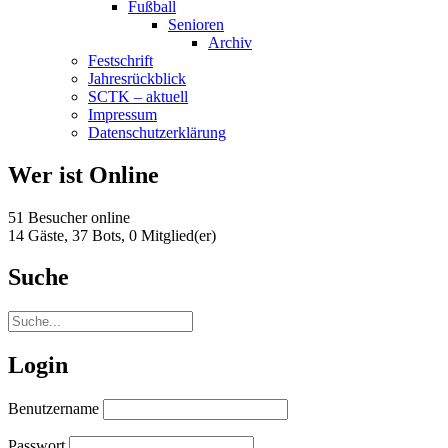
Fußball
Senioren
Archiv
Festschrift
Jahresrückblick
SCTK – aktuell
Impressum
Datenschutzerklärung
Wer ist Online
51 Besucher online
14 Gäste,
37 Bots,
0 Mitglied(er)
Suche
Login
Benutzername
Passwort