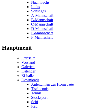
Nachwuchs
Links
Sonstiges
A-Mannschaft
B-Mannschaft
C-Mannschaft
D-Mannschaft
E-Mannschaft
F-Mannschaft
Hauptmenü
Startseite
Vorstand
Galerien
Kalender
Eishalle
Downloads
Anleitungen zur Homepage
Tischtennis
Tennis
Stocksport
Schi
Rad