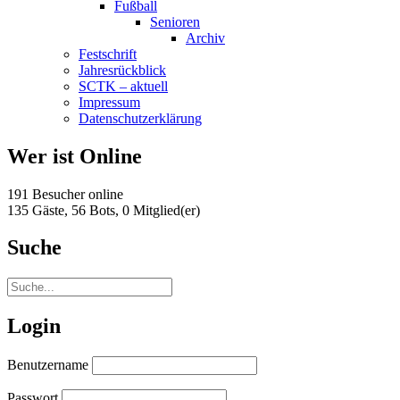
Fußball
Senioren
Archiv
Festschrift
Jahresrückblick
SCTK – aktuell
Impressum
Datenschutzerklärung
Wer ist Online
191 Besucher online
135 Gäste,
56 Bots,
0 Mitglied(er)
Suche
Login
Benutzername
Passwort