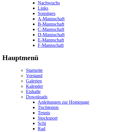
Nachwuchs
Links
Sonstiges
A-Mannschaft
B-Mannschaft
C-Mannschaft
D-Mannschaft
E-Mannschaft
F-Mannschaft
Hauptmenü
Startseite
Vorstand
Galerien
Kalender
Eishalle
Downloads
Anleitungen zur Homepage
Tischtennis
Tennis
Stocksport
Schi
Rad