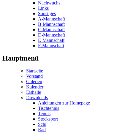
Nachwuchs
Links
Sonstiges
A-Mannschaft
B-Mannschaft
C-Mannschaft
D-Mannschaft
E-Mannschaft
F-Mannschaft
Hauptmenü
Startseite
Vorstand
Galerien
Kalender
Eishalle
Downloads
Anleitungen zur Homepage
Tischtennis
Tennis
Stocksport
Schi
Rad