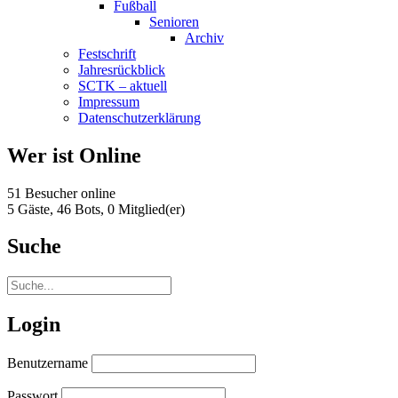
Fußball
Senioren
Archiv
Festschrift
Jahresrückblick
SCTK – aktuell
Impressum
Datenschutzerklärung
Wer ist Online
51 Besucher online
5 Gäste,
46 Bots,
0 Mitglied(er)
Suche
Login
Benutzername
Passwort