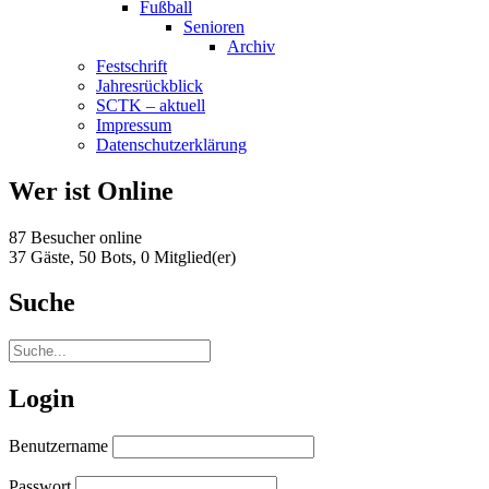
Fußball
Senioren
Archiv
Festschrift
Jahresrückblick
SCTK – aktuell
Impressum
Datenschutzerklärung
Wer ist Online
87 Besucher online
37 Gäste,
50 Bots,
0 Mitglied(er)
Suche
Login
Benutzername
Passwort