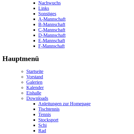
Nachwuchs
Links
Sonstiges
A-Mannschaft
B-Mannschaft
C-Mannschaft
D-Mannschaft
E-Mannschaft
F-Mannschaft
Hauptmenü
Startseite
Vorstand
Galerien
Kalender
Eishalle
Downloads
Anleitungen zur Homepage
Tischtennis
Tennis
Stocksport
Schi
Rad