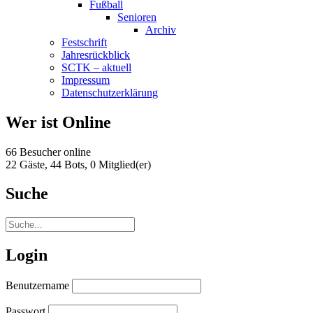
Fußball
Senioren
Archiv
Festschrift
Jahresrückblick
SCTK – aktuell
Impressum
Datenschutzerklärung
Wer ist Online
66 Besucher online
22 Gäste,
44 Bots,
0 Mitglied(er)
Suche
Login
Benutzername
Passwort