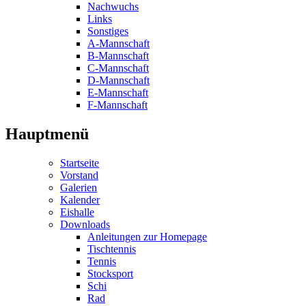
Nachwuchs
Links
Sonstiges
A-Mannschaft
B-Mannschaft
C-Mannschaft
D-Mannschaft
E-Mannschaft
F-Mannschaft
Hauptmenü
Startseite
Vorstand
Galerien
Kalender
Eishalle
Downloads
Anleitungen zur Homepage
Tischtennis
Tennis
Stocksport
Schi
Rad