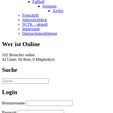
Fußball
Senioren
Archiv
Festschrift
Jahresrückblick
SCTK – aktuell
Impressum
Datenschutzerklärung
Wer ist Online
102 Besucher online
42 Gäste,
60 Bots,
0 Mitglied(er)
Suche
Login
Benutzername
Passwort