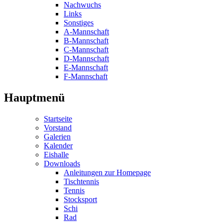
Nachwuchs
Links
Sonstiges
A-Mannschaft
B-Mannschaft
C-Mannschaft
D-Mannschaft
E-Mannschaft
F-Mannschaft
Hauptmenü
Startseite
Vorstand
Galerien
Kalender
Eishalle
Downloads
Anleitungen zur Homepage
Tischtennis
Tennis
Stocksport
Schi
Rad