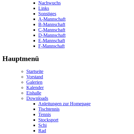
Nachwuchs
Links
Sonstiges
A-Mannschaft
B-Mannschaft
C-Mannschaft
D-Mannschaft
E-Mannschaft
F-Mannschaft
Hauptmenü
Startseite
Vorstand
Galerien
Kalender
Eishalle
Downloads
Anleitungen zur Homepage
Tischtennis
Tennis
Stocksport
Schi
Rad