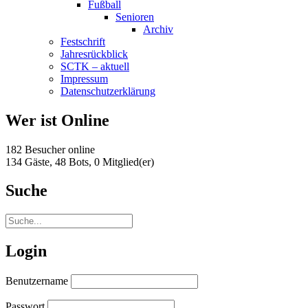
Fußball
Senioren
Archiv
Festschrift
Jahresrückblick
SCTK – aktuell
Impressum
Datenschutzerklärung
Wer ist Online
182 Besucher online
134 Gäste,
48 Bots,
0 Mitglied(er)
Suche
Login
Benutzername
Passwort