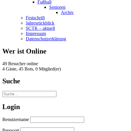
Fußball
Senioren
Archiv
Festschrift
Jahresrückblick
SCTK – aktuell
Impressum
Datenschutzerklärung
Wer ist Online
49 Besucher online
4 Gäste,
45 Bots,
0 Mitglied(er)
Suche
Login
Benutzername
Passwort