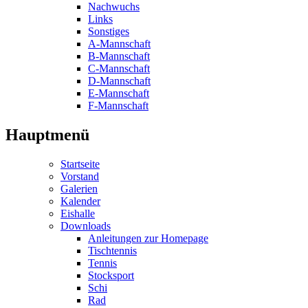
Nachwuchs
Links
Sonstiges
A-Mannschaft
B-Mannschaft
C-Mannschaft
D-Mannschaft
E-Mannschaft
F-Mannschaft
Hauptmenü
Startseite
Vorstand
Galerien
Kalender
Eishalle
Downloads
Anleitungen zur Homepage
Tischtennis
Tennis
Stocksport
Schi
Rad