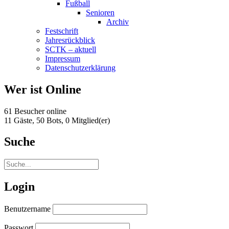
Fußball
Senioren
Archiv
Festschrift
Jahresrückblick
SCTK – aktuell
Impressum
Datenschutzerklärung
Wer ist Online
61 Besucher online
11 Gäste,
50 Bots,
0 Mitglied(er)
Suche
Login
Benutzername
Passwort