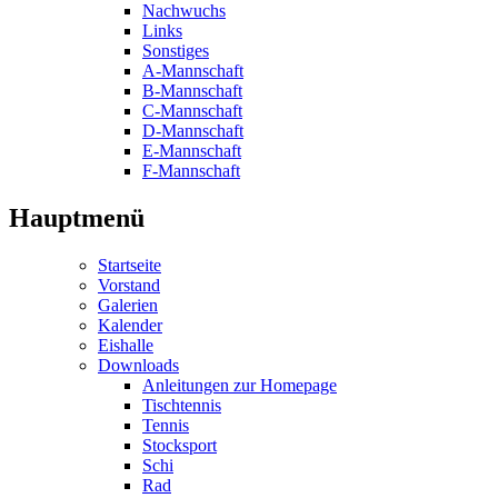
Nachwuchs
Links
Sonstiges
A-Mannschaft
B-Mannschaft
C-Mannschaft
D-Mannschaft
E-Mannschaft
F-Mannschaft
Hauptmenü
Startseite
Vorstand
Galerien
Kalender
Eishalle
Downloads
Anleitungen zur Homepage
Tischtennis
Tennis
Stocksport
Schi
Rad