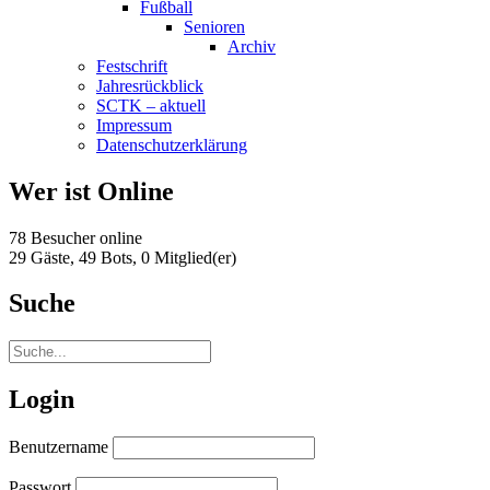
Fußball
Senioren
Archiv
Festschrift
Jahresrückblick
SCTK – aktuell
Impressum
Datenschutzerklärung
Wer ist Online
78 Besucher online
29 Gäste,
49 Bots,
0 Mitglied(er)
Suche
Login
Benutzername
Passwort