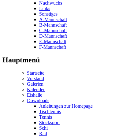
Nachwuchs
Links
Sonstiges
A-Mannschaft
B-Mannschaft
C-Mannschaft
D-Mannschaft
E-Mannschaft
F-Mannschaft
Hauptmenü
Startseite
Vorstand
Galerien
Kalender
Eishalle
Downloads
Anleitungen zur Homepage
Tischtennis
Tennis
Stocksport
Schi
Rad