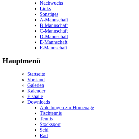
Nachwuchs
Links
Sonstiges
A-Mannschaft
B-Mannschaft
C-Mannschaft
D-Mannschaft
E-Mannschaft
F-Mannschaft
Hauptmenü
Startseite
Vorstand
Galerien
Kalender
Eishalle
Downloads
Anleitungen zur Homepage
Tischtennis
Tennis
Stocksport
Schi
Rad