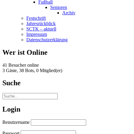
Fußball
Senioren
Archiv
Festschrift
Jahresrückblick
SCTK – aktuell
Impressum
Datenschutzerklärung
Wer ist Online
41 Besucher online
3 Gäste,
38 Bots,
0 Mitglied(er)
Suche
Login
Benutzername
Passwort