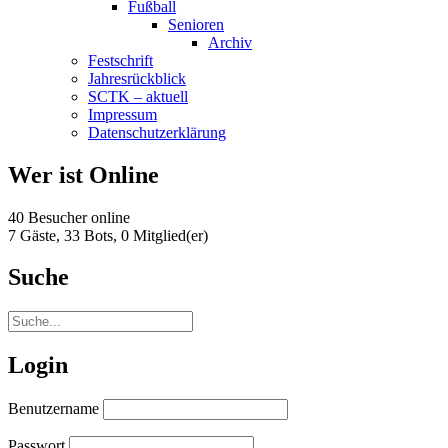
Fußball
Senioren
Archiv
Festschrift
Jahresrückblick
SCTK – aktuell
Impressum
Datenschutzerklärung
Wer ist Online
40 Besucher online
7 Gäste,
33 Bots,
0 Mitglied(er)
Suche
Login
Benutzername
Passwort