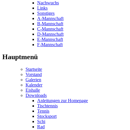
Nachwuchs
Links
Sonstiges
A-Mannschaft
B-Mannschaft
C-Mannschaft
D-Mannschaft
E-Mannschaft
F-Mannschaft
Hauptmenü
Startseite
Vorstand
Galerien
Kalender
Eishalle
Downloads
Anleitungen zur Homepage
Tischtennis
Tennis
Stocksport
Schi
Rad