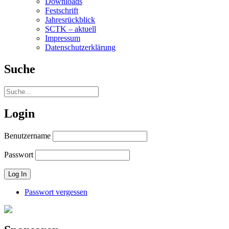
Downloads
Festschrift
Jahresrückblick
SCTK – aktuell
Impressum
Datenschutzerklärung
Suche
Login
Benutzername
Passwort
Passwort vergessen