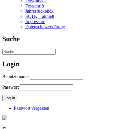
Downloads
Festschrift
Jahresrückblick
SCTK – aktuell
Impressum
Datenschutzerklärung
Suche
Login
Benutzername
Passwort
Passwort vergessen