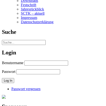
Downloads
Festschrift
Jahresrückblick
SCTK – aktuell
Impressum
Datenschutzerklärung
Suche
Login
Benutzername
Passwort
Passwort vergessen