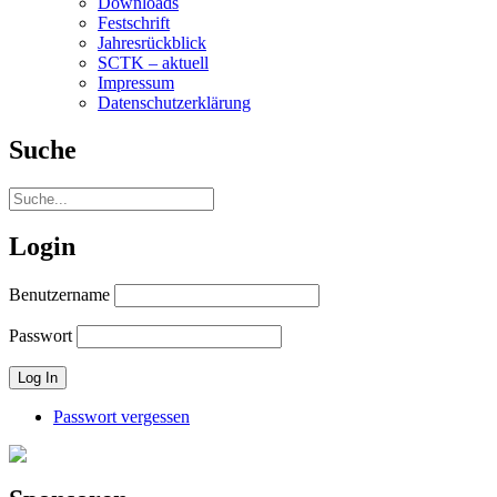
Downloads
Festschrift
Jahresrückblick
SCTK – aktuell
Impressum
Datenschutzerklärung
Suche
Login
Benutzername
Passwort
Passwort vergessen