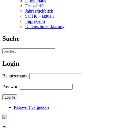
Downloads
Festschrift
Jahresrückblick
SCTK – aktuell
Impressum
Datenschutzerklärung
Suche
Login
Benutzername
Passwort
Passwort vergessen