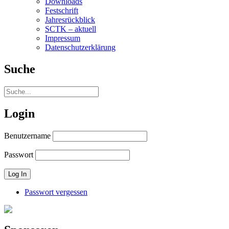
Downloads
Festschrift
Jahresrückblick
SCTK – aktuell
Impressum
Datenschutzerklärung
Suche
Login
Benutzername
Passwort
Passwort vergessen