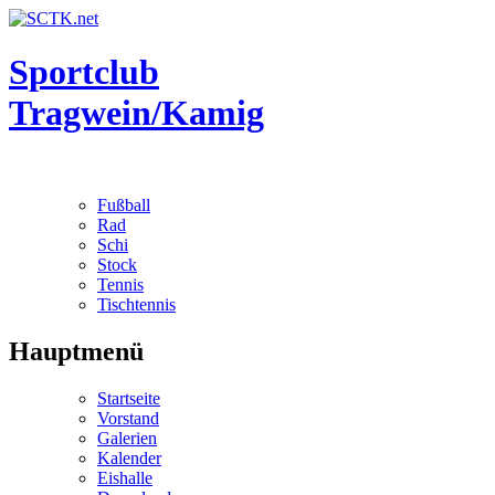
Sportclub
Tragwein/Kamig
Fußball
Rad
Schi
Stock
Tennis
Tischtennis
Hauptmenü
Startseite
Vorstand
Galerien
Kalender
Eishalle