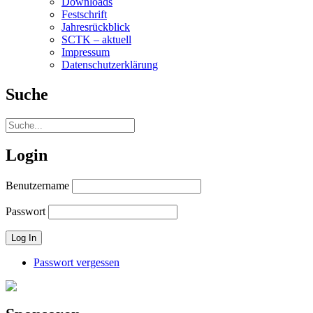
Downloads
Festschrift
Jahresrückblick
SCTK – aktuell
Impressum
Datenschutzerklärung
Suche
Login
Benutzername
Passwort
Passwort vergessen