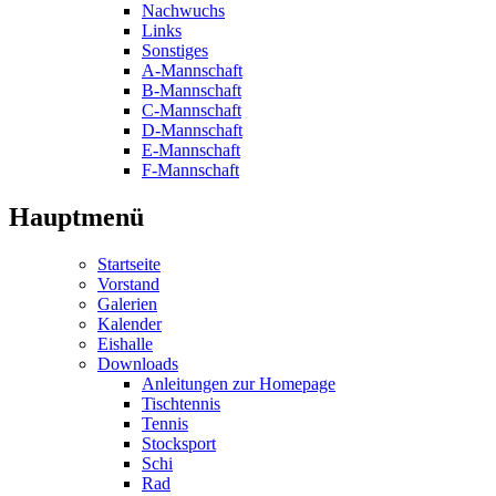
Nachwuchs
Links
Sonstiges
A-Mannschaft
B-Mannschaft
C-Mannschaft
D-Mannschaft
E-Mannschaft
F-Mannschaft
Hauptmenü
Startseite
Vorstand
Galerien
Kalender
Eishalle
Downloads
Anleitungen zur Homepage
Tischtennis
Tennis
Stocksport
Schi
Rad