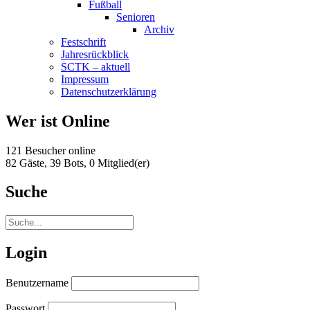
Fußball
Senioren
Archiv
Festschrift
Jahresrückblick
SCTK – aktuell
Impressum
Datenschutzerklärung
Wer ist Online
121 Besucher online
82 Gäste,
39 Bots,
0 Mitglied(er)
Suche
Login
Benutzername
Passwort