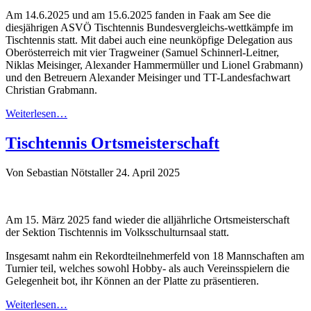
Am 14.6.2025 und am 15.6.2025 fanden in Faak am See die
diesjährigen ASVÖ Tischtennis Bundesvergleichs-wettkämpfe im
Tischtennis statt. Mit dabei auch eine neunköpfige Delegation aus
Oberösterreich mit vier Tragweiner (Samuel Schinnerl-Leitner,
Niklas Meisinger, Alexander Hammermüller und Lionel Grabmann)
und den Betreuern Alexander Meisinger und TT-Landesfachwart
Christian Grabmann.
Weiterlesen…
Tischtennis Ortsmeisterschaft
Von Sebastian Nötstaller
24. April 2025
Am 15. März 2025 fand wieder die alljährliche Ortsmeisterschaft
der Sektion Tischtennis im Volksschulturnsaal statt.
Insgesamt nahm ein Rekordteilnehmerfeld von 18 Mannschaften am
Turnier teil, welches sowohl Hobby- als auch Vereinsspielern die
Gelegenheit bot, ihr Können an der Platte zu präsentieren.
Weiterlesen…