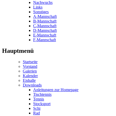
Nachwuchs
Links
Sonstiges
A-Mannschaft
B-Mannschaft
C-Mannschaft
D-Mannschaft
E-Mannschaft
F-Mannschaft
Hauptmenü
Startseite
Vorstand
Galerien
Kalender
Eishalle
Downloads
Anleitungen zur Homepage
Tischtennis
Tennis
Stocksport
Schi
Rad