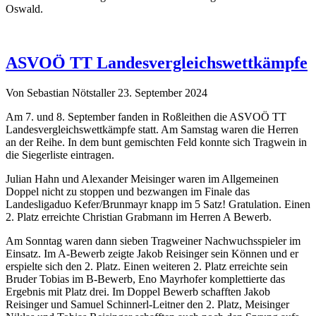
Oswald.
ASVOÖ TT Landesvergleichswettkämpfe
Von Sebastian Nötstaller
23. September 2024
Am 7. und 8. September fanden in Roßleithen die ASVOÖ TT
Landesvergleichswettkämpfe statt. Am Samstag waren die Herren
an der Reihe. In dem bunt gemischten Feld konnte sich Tragwein in
die Siegerliste eintragen.
Julian Hahn und Alexander Meisinger waren im Allgemeinen
Doppel nicht zu stoppen und bezwangen im Finale das
Landesligaduo Kefer/Brunmayr knapp im 5 Satz! Gratulation. Einen
2. Platz erreichte Christian Grabmann im Herren A Bewerb.
Am Sonntag waren dann sieben Tragweiner Nachwuchsspieler im
Einsatz. Im A-Bewerb zeigte Jakob Reisinger sein Können und er
erspielte sich den 2. Platz. Einen weiteren 2. Platz erreichte sein
Bruder Tobias im B-Bewerb, Eno Mayrhofer komplettierte das
Ergebnis mit Platz drei. Im Doppel Bewerb schafften Jakob
Reisinger und Samuel Schinnerl-Leitner den 2. Platz, Meisinger