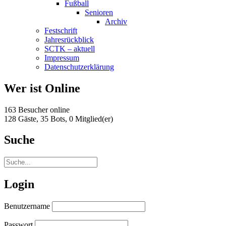
Fußball
Senioren
Archiv
Festschrift
Jahresrückblick
SCTK – aktuell
Impressum
Datenschutzerklärung
Wer ist Online
163 Besucher online
128 Gäste,
35 Bots,
0 Mitglied(er)
Suche
Login
Benutzername
Passwort