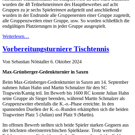
wurden die 48 Teilnehmer
innen
des Hauptbewerbes auf acht
Gruppen zu je sechs Spieler
innen
aufgeteilt und anschließend
wurden in der Endrunde alle Gruppenersten einer Gruppe zugeteilt,
alle Gruppenzweiten einer Gruppe, usw. So wurden schließlich die
endgültigen Platzierungen in jeder Gruppe ausgespielt.
Weiterlesen…
Vorbereitungsturniere Tischtennis
Von Sebastian Nötstaller
6. Oktober 2024
Max-Grünberger-Gedenkturnier in Saxen
Beim Max-Grünberger-Gedenkturnier in Saxen am 14. September
nahmen Julian Hahn und Martin Schmalzer für den SC
Tragwein/Kamig teil. Im Bewerb bis 1600 RC konnte Julian Hahn
seine Gruppe als Sieger beenden, während Martin Schmalzer als
Gruppenzweiter ebenfalls die K.-o.-Phase erreichte. In den
spannenden Duellen der K.-o.-Runden erkämpften sich die beiden
Tragweiner Platz 5 (Julian) und Platz 9 (Martin).
Im offenen Bewerb stellten sich beide Spieler starken Gegnern aus
der höchsten oberösterreichischen Spielklasse. Trotz wertvoller