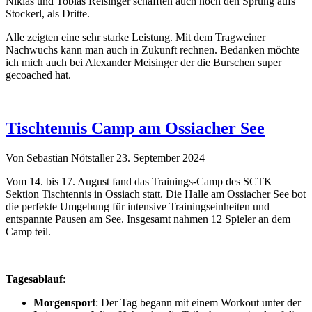
Niklas und Tobias Reisinger schafften auch noch den Sprung aufs
Stockerl, als Dritte.
Alle zeigten eine sehr starke Leistung. Mit dem Tragweiner
Nachwuchs kann man auch in Zukunft rechnen. Bedanken möchte
ich mich auch bei Alexander Meisinger der die Burschen super
gecoached hat.
Tischtennis Camp am Ossiacher See
Von Sebastian Nötstaller
23. September 2024
Vom 14. bis 17. August fand das Trainings-Camp des SCTK
Sektion Tischtennis in Ossiach statt. Die Halle am Ossiacher See bot
die perfekte Umgebung für intensive Trainingseinheiten und
entspannte Pausen am See. Insgesamt nahmen 12 Spieler an dem
Camp teil.
Tagesablauf
:
Morgensport
: Der Tag begann mit einem Workout unter der