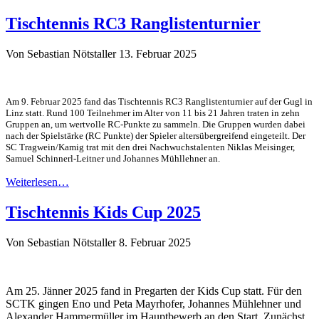
Tischtennis RC3 Ranglistenturnier
Von Sebastian Nötstaller
13. Februar 2025
Am 9. Februar 2025 fand das Tischtennis RC3 Ranglistenturnier auf der Gugl in
Linz statt. Rund 100 Teilnehmer im Alter von 11 bis 21 Jahren traten in zehn
Gruppen an, um wertvolle RC-Punkte zu sammeln. Die Gruppen wurden dabei
nach der Spielstärke (RC Punkte) der Spieler altersübergreifend eingeteilt. Der
SC Tragwein/Kamig trat mit den drei Nachwuchstalenten Niklas Meisinger,
Samuel Schinnerl-Leitner und Johannes Mühllehner an.
Weiterlesen…
Tischtennis Kids Cup 2025
Von Sebastian Nötstaller
8. Februar 2025
Am 25. Jänner 2025 fand in Pregarten der Kids Cup statt. Für den
SCTK gingen Eno und Peta Mayrhofer, Johannes Mühlehner und
Alexander Hammermüller im Hauptbewerb an den Start. Zunächst