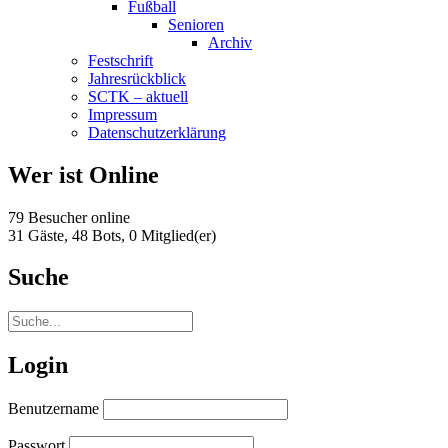
Fußball
Senioren
Archiv
Festschrift
Jahresrückblick
SCTK – aktuell
Impressum
Datenschutzerklärung
Wer ist Online
79 Besucher online
31 Gäste,
48 Bots,
0 Mitglied(er)
Suche
Login
Benutzername
Passwort