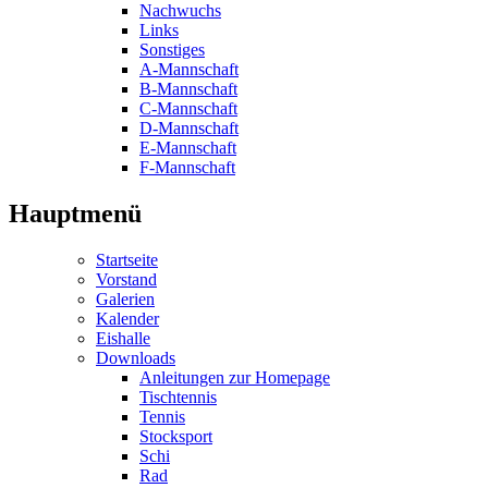
Nachwuchs
Links
Sonstiges
A-Mannschaft
B-Mannschaft
C-Mannschaft
D-Mannschaft
E-Mannschaft
F-Mannschaft
Hauptmenü
Startseite
Vorstand
Galerien
Kalender
Eishalle
Downloads
Anleitungen zur Homepage
Tischtennis
Tennis
Stocksport
Schi
Rad