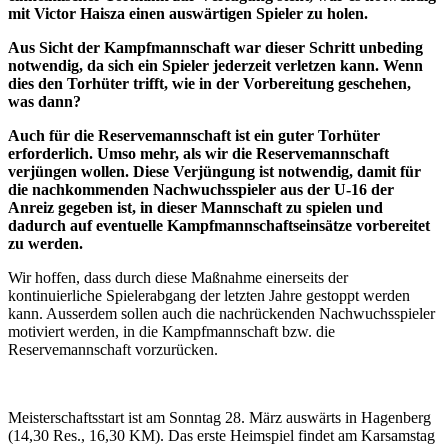
mit Victor Haisza einen auswärtigen Spieler zu holen.
Aus Sicht der Kampfmannschaft war dieser Schritt unbeding
notwendig, da sich ein Spieler jederzeit verletzen kann. Wenn
dies den Torhüter trifft, wie in der Vorbereitung geschehen,
was dann?
Auch für die Reservemannschaft ist ein guter Torhüter
erforderlich. Umso mehr, als wir die Reservemannschaft
verjüngen wollen. Diese Verjüngung ist notwendig, damit für
die nachkommenden Nachwuchsspieler aus der U-16 der
Anreiz gegeben ist, in dieser Mannschaft zu spielen und
dadurch auf eventuelle Kampfmannschaftseinsätze vorbereitet
zu werden.
Wir hoffen, dass durch diese Maßnahme einerseits der
kontinuierliche Spielerabgang der letzten Jahre gestoppt werden
kann. Ausserdem sollen auch die nachrückenden Nachwuchsspieler
motiviert werden, in die Kampfmannschaft bzw. die
Reservemannschaft vorzurücken.
Meisterschaftsstart ist am Sonntag 28. März auswärts in Hagenberg
(14,30 Res., 16,30 KM). Das erste Heimspiel findet am Karsamstag