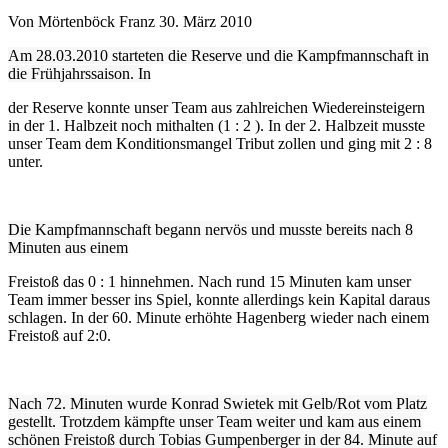
Von Mörtenböck Franz
30. März 2010
Am 28.03.2010 starteten die Reserve und die Kampfmannschaft in
die Frühjahrssaison. In
der Reserve konnte unser Team aus zahlreichen Wiedereinsteigern
in der 1. Halbzeit noch mithalten (1 : 2 ). In der 2. Halbzeit musste
unser Team dem Konditionsmangel Tribut zollen und ging mit 2 : 8
unter.
Die Kampfmannschaft begann nervös und musste bereits nach 8
Minuten aus einem
Freistoß das 0 : 1 hinnehmen. Nach rund 15 Minuten kam unser
Team immer besser ins Spiel, konnte allerdings kein Kapital daraus
schlagen. In der 60. Minute erhöhte Hagenberg wieder nach einem
Freistoß auf 2:0.
Nach 72. Minuten wurde Konrad Swietek mit Gelb/Rot vom Platz
gestellt. Trotzdem kämpfte unser Team weiter und kam aus einem
schönen Freistoß durch Tobias Gumpenberger in der 84. Minute auf