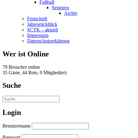
Fußball
Senioren
Archiv
Festschrift
Jahresrückblick
SCTK – aktuell
Impressum
Datenschutzerklärung
Wer ist Online
79 Besucher online
35 Gäste,
44 Bots,
0 Mitglied(er)
Suche
Login
Benutzername
Passwort