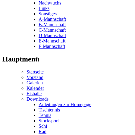
Nachwuchs
Links
Sonstiges
A-Mannschaft
B-Mannschaft
C-Mannschaft
D-Mannschaft
E-Mannschaft
F-Mannschaft
Hauptmenü
Startseite
Vorstand
Galerien
Kalender
Eishalle
Downloads
Anleitungen zur Homepage
Tischtennis
Tennis
Stocksport
Schi
Rad