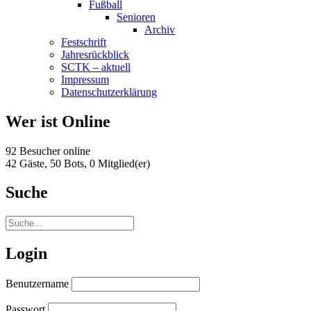
Fußball
Senioren
Archiv
Festschrift
Jahresrückblick
SCTK – aktuell
Impressum
Datenschutzerklärung
Wer ist Online
92 Besucher online
42 Gäste,
50 Bots,
0 Mitglied(er)
Suche
Login
Benutzername
Passwort