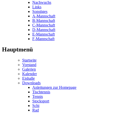
Nachwuchs
Links
Sonstiges
A-Mannschaft
B-Mannschaft
C-Mannschaft
D-Mannschaft
E-Mannschaft
F-Mannschaft
Hauptmenü
Startseite
Vorstand
Galerien
Kalender
Eishalle
Downloads
Anleitungen zur Homepage
Tischtennis
Tennis
Stocksport
Schi
Rad