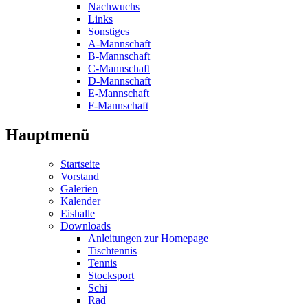
Nachwuchs
Links
Sonstiges
A-Mannschaft
B-Mannschaft
C-Mannschaft
D-Mannschaft
E-Mannschaft
F-Mannschaft
Hauptmenü
Startseite
Vorstand
Galerien
Kalender
Eishalle
Downloads
Anleitungen zur Homepage
Tischtennis
Tennis
Stocksport
Schi
Rad