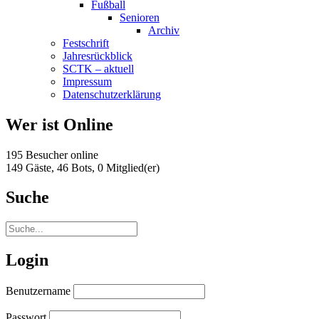
Fußball
Senioren
Archiv
Festschrift
Jahresrückblick
SCTK – aktuell
Impressum
Datenschutzerklärung
Wer ist Online
195 Besucher online
149 Gäste,
46 Bots,
0 Mitglied(er)
Suche
Login
Benutzername
Passwort