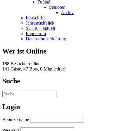
Fußball
Senioren
Archiv
Festschrift
Jahresrückblick
SCTK – aktuell
Impressum
Datenschutzerklärung
Wer ist Online
188 Besucher online
141 Gäste,
47 Bots,
0 Mitglied(er)
Suche
Login
Benutzername
Passwort