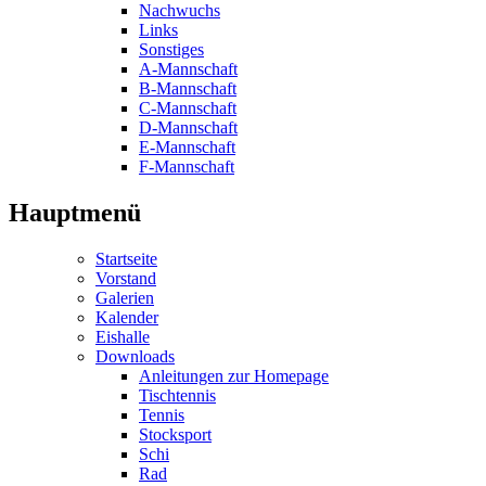
Nachwuchs
Links
Sonstiges
A-Mannschaft
B-Mannschaft
C-Mannschaft
D-Mannschaft
E-Mannschaft
F-Mannschaft
Hauptmenü
Startseite
Vorstand
Galerien
Kalender
Eishalle
Downloads
Anleitungen zur Homepage
Tischtennis
Tennis
Stocksport
Schi
Rad