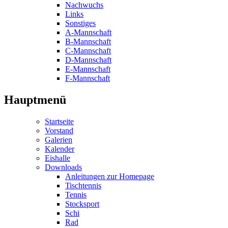
Nachwuchs
Links
Sonstiges
A-Mannschaft
B-Mannschaft
C-Mannschaft
D-Mannschaft
E-Mannschaft
F-Mannschaft
Hauptmenü
Startseite
Vorstand
Galerien
Kalender
Eishalle
Downloads
Anleitungen zur Homepage
Tischtennis
Tennis
Stocksport
Schi
Rad