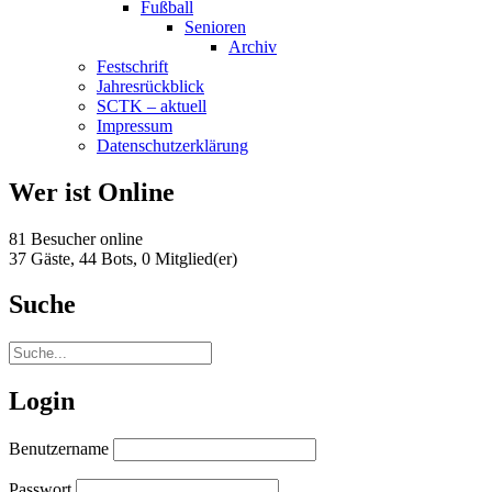
Fußball
Senioren
Archiv
Festschrift
Jahresrückblick
SCTK – aktuell
Impressum
Datenschutzerklärung
Wer ist Online
81 Besucher online
37 Gäste,
44 Bots,
0 Mitglied(er)
Suche
Login
Benutzername
Passwort