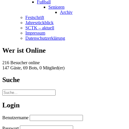
Fußball
Senioren
Archiv
Festschrift
Jahresrückblick
SCTK – aktuell
Impressum
Datenschutzerklärung
Wer ist Online
216 Besucher online
147 Gäste,
69 Bots,
0 Mitglied(er)
Suche
Login
Benutzername
Passwort