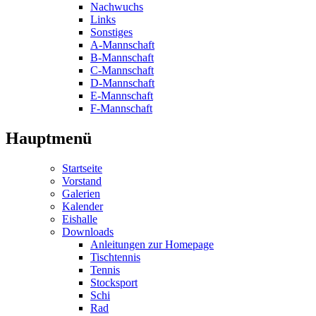
Nachwuchs
Links
Sonstiges
A-Mannschaft
B-Mannschaft
C-Mannschaft
D-Mannschaft
E-Mannschaft
F-Mannschaft
Hauptmenü
Startseite
Vorstand
Galerien
Kalender
Eishalle
Downloads
Anleitungen zur Homepage
Tischtennis
Tennis
Stocksport
Schi
Rad