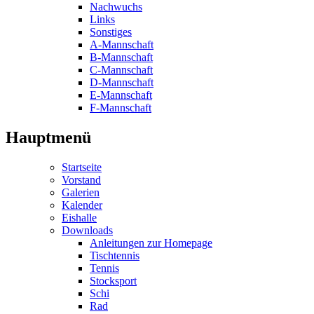
Nachwuchs
Links
Sonstiges
A-Mannschaft
B-Mannschaft
C-Mannschaft
D-Mannschaft
E-Mannschaft
F-Mannschaft
Hauptmenü
Startseite
Vorstand
Galerien
Kalender
Eishalle
Downloads
Anleitungen zur Homepage
Tischtennis
Tennis
Stocksport
Schi
Rad