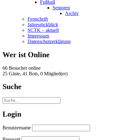
Fußball
Senioren
Archiv
Festschrift
Jahresrückblick
SCTK – aktuell
Impressum
Datenschutzerklärung
Wer ist Online
66 Besucher online
25 Gäste,
41 Bots,
0 Mitglied(er)
Suche
Login
Benutzername
Passwort