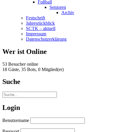
Fußball
Senioren
Archiv
Festschrift
Jahresrückblick
SCTK – aktuell
Impressum
Datenschutzerklärung
Wer ist Online
53 Besucher online
18 Gäste,
35 Bots,
0 Mitglied(er)
Suche
Login
Benutzername
Passwort