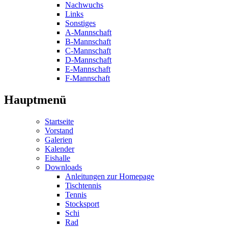
Nachwuchs
Links
Sonstiges
A-Mannschaft
B-Mannschaft
C-Mannschaft
D-Mannschaft
E-Mannschaft
F-Mannschaft
Hauptmenü
Startseite
Vorstand
Galerien
Kalender
Eishalle
Downloads
Anleitungen zur Homepage
Tischtennis
Tennis
Stocksport
Schi
Rad