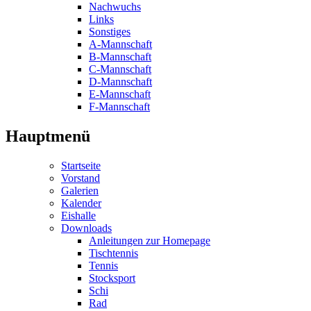
Nachwuchs
Links
Sonstiges
A-Mannschaft
B-Mannschaft
C-Mannschaft
D-Mannschaft
E-Mannschaft
F-Mannschaft
Hauptmenü
Startseite
Vorstand
Galerien
Kalender
Eishalle
Downloads
Anleitungen zur Homepage
Tischtennis
Tennis
Stocksport
Schi
Rad