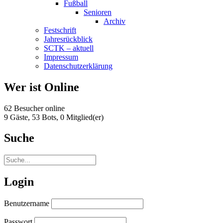
Fußball
Senioren
Archiv
Festschrift
Jahresrückblick
SCTK – aktuell
Impressum
Datenschutzerklärung
Wer ist Online
62 Besucher online
9 Gäste,
53 Bots,
0 Mitglied(er)
Suche
Login
Benutzername
Passwort