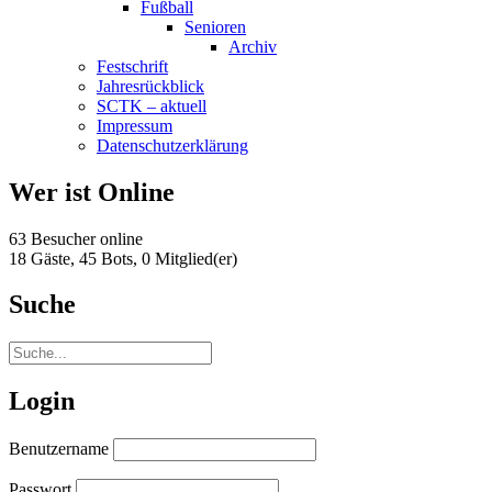
Fußball
Senioren
Archiv
Festschrift
Jahresrückblick
SCTK – aktuell
Impressum
Datenschutzerklärung
Wer ist Online
63 Besucher online
18 Gäste,
45 Bots,
0 Mitglied(er)
Suche
Login
Benutzername
Passwort