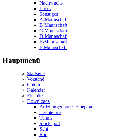
Nachwuchs
Links
Sonstiges
A-Mannschaft
B-Mannschaft
C-Mannschaft
D-Mannschaft
E-Mannschaft
F-Mannschaft
Hauptmenü
Startseite
Vorstand
Galerien
Kalender
Eishalle
Downloads
Anleitungen zur Homepage
Tischtennis
Tennis
Stocksport
Schi
Rad