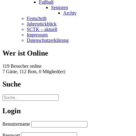
Fußball
Senioren
Archiv
Festschrift
Jahresrückblick
SCTK – aktuell
Impressum
Datenschutzerklärung
Wer ist Online
119 Besucher online
7 Gäste,
112 Bots,
0 Mitglied(er)
Suche
Login
Benutzername
Passwort