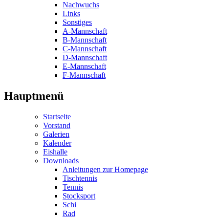
Nachwuchs
Links
Sonstiges
A-Mannschaft
B-Mannschaft
C-Mannschaft
D-Mannschaft
E-Mannschaft
F-Mannschaft
Hauptmenü
Startseite
Vorstand
Galerien
Kalender
Eishalle
Downloads
Anleitungen zur Homepage
Tischtennis
Tennis
Stocksport
Schi
Rad