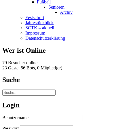
Fußball
Senioren
Archiv
Festschrift
Jahresrückblick
SCTK – aktuell
Impressum
Datenschutzerklärung
Wer ist Online
79 Besucher online
23 Gäste,
56 Bots,
0 Mitglied(er)
Suche
Login
Benutzername
Passwort