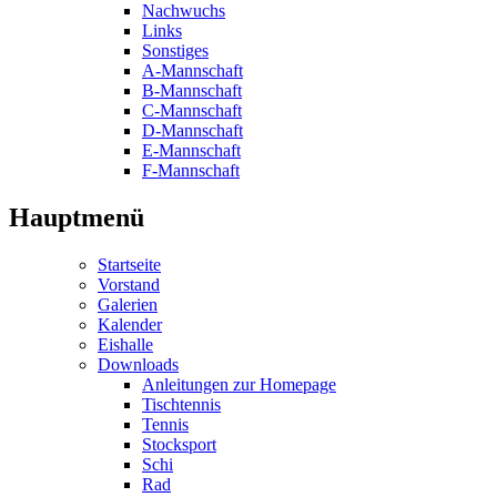
Nachwuchs
Links
Sonstiges
A-Mannschaft
B-Mannschaft
C-Mannschaft
D-Mannschaft
E-Mannschaft
F-Mannschaft
Hauptmenü
Startseite
Vorstand
Galerien
Kalender
Eishalle
Downloads
Anleitungen zur Homepage
Tischtennis
Tennis
Stocksport
Schi
Rad