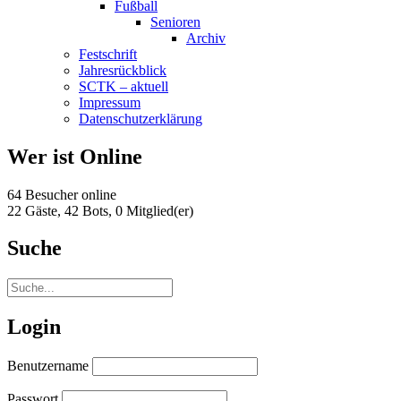
Fußball
Senioren
Archiv
Festschrift
Jahresrückblick
SCTK – aktuell
Impressum
Datenschutzerklärung
Wer ist Online
64 Besucher online
22 Gäste,
42 Bots,
0 Mitglied(er)
Suche
Login
Benutzername
Passwort