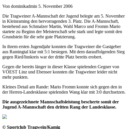
Von dominikadmin
5. November 2006
Die Tragweiner A-Mannschaft der Jugend belegte am 5. November
in Kleinraming den hervorragenden 3. Platz.
Die A-Mannschaft,
bestehend aus Schmalzer Martin, Wahl Marco und Fromm Mario
startete zu Beginn der Meisterschaft sehr stark und legte somit den
Grundstein für die sehr gute Platzierung.
In ihrem ersten Jugendjahr konnten die Tragweiner die Gastgeber
aus Ramingtal klar mit 5:1 besiegen. Mit dem darauffolgenden Sieg
gegen Ried/Innkreis war der dritte Platz bereits erobert.
Gegen die bereits länger in dieser Klasse spielenden Gegner von
VÖEST Linz und Ebensee konnten die Tragweiner leider nicht
mehr punkten.
Kleines Detail am Rande: Mario Fromm konnte sich gegen den in
der Herren-Landesklasse spielenden Wang klar mit 3:0 durchsetzen.
Die ausgezeichnete Mannschaftsleistung bescherte somit der
Jugend A-Mannschaft den dritten Rang der Landesklasse.
© Sportclub Tragwein/Kamig