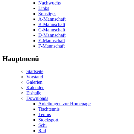
Nachwuchs
Links
Sonstiges
A-Mannschaft
B-Mannschaft
C-Mannschaft
D-Mannschaft
E-Mannschaft
F-Mannschaft
Hauptmenü
Startseite
Vorstand
Galerien
Kalender
Eishalle
Downloads
Anleitungen zur Homepage
Tischtennis
Tennis
Stocksport
Schi
Rad